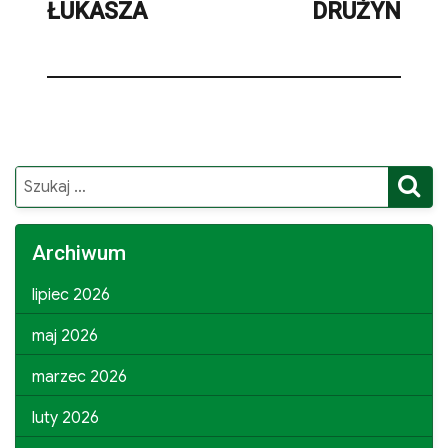
ŁUKASZA
DRUŻYN
S
Search
for:
Archiwum
lipiec 2026
maj 2026
marzec 2026
luty 2026