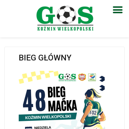
Otwórz pasek narzędzi
BIEG GŁÓWNY