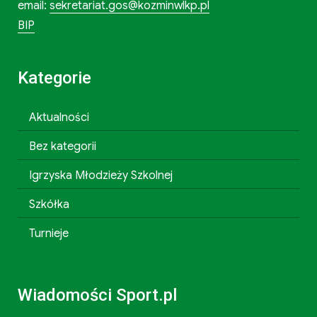
email:
sekretariat.gos@kozminwlkp.pl
BIP
Kategorie
Aktualności
Bez kategorii
Igrzyska Młodzieży Szkolnej
Szkółka
Turnieje
Wiadomości Sport.pl