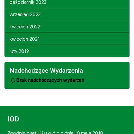
październik 2023
wrzesień 2023
kwiecień 2022
kwiecień 2021
luty 2019
Nadchodzące Wydarzenia
Brak nadchodzących wydarzeń
IOD
Zgodnie z art. 11 u.o.d.o z dnia 10 maja 2018