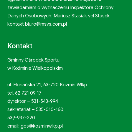
zawiadamiam o wyznaczeniu Inspektora Ochrony
Danych Osobowych: Mariusz Stasiak vel Stasek
kontakt biuro@msvs.com.pl
Kontakt
Gminny Ośrodek Sportu
w Koźminie Wielkopolskim
ul. Floriańska 21, 63-720 Koźmin Wlkp.
tel. 62 721 09 17
dyrektor – 531-543-994
sekretariat – 535-010-160,
539-937-220
email:
gos@kozminwlkp.pl