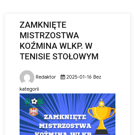
ZAMKNIĘTE
MISTRZOSTWA
KOŹMINA WLKP. W
TENISIE STOŁOWYM
Author
Posted
Categories
Redaktor
2025-01-16
Bez
on
kategorii