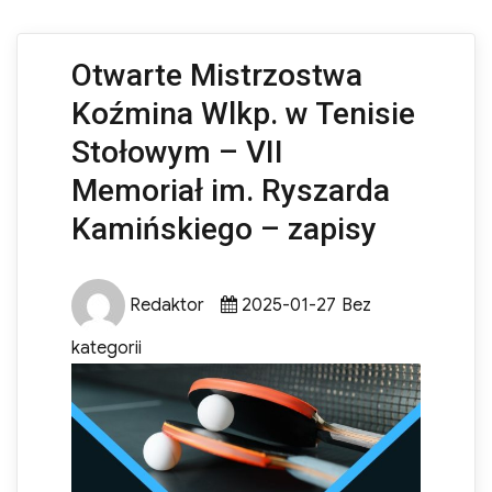
Otwarte Mistrzostwa
Koźmina Wlkp. w Tenisie
Stołowym – VII
Memoriał im. Ryszarda
Kamińskiego – zapisy
Author
Posted
Categories
Redaktor
2025-01-27
Bez
on
kategorii