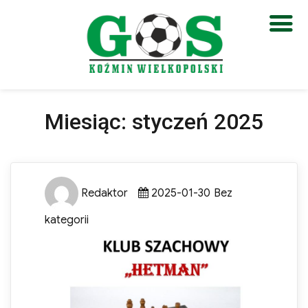
Otwórz pasek narzędzi
Miesiąc:
styczeń 2025
Author
Posted
Categories
Redaktor
2025-01-30
Bez
on
kategorii