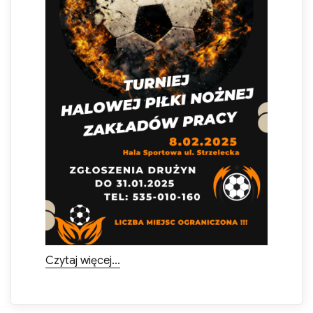
„XVII Otwarty Turniej Halowej Piłki N
Czytaj więcej…