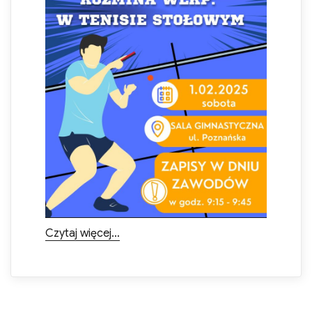
„ZAMKNIĘTE MISTRZOSTWA KOŹMINA
Czytaj więcej…