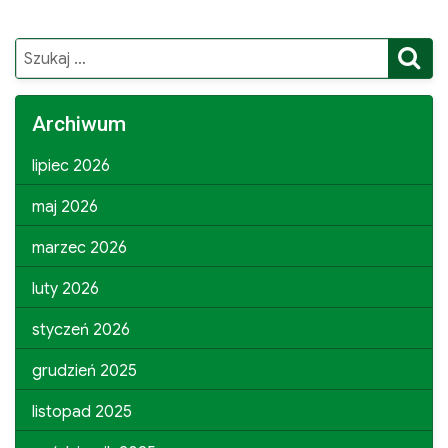
S
Search
for:
Archiwum
lipiec 2026
maj 2026
marzec 2026
luty 2026
styczeń 2026
grudzień 2025
listopad 2025