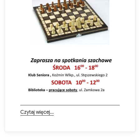
„”
Czytaj więcej…