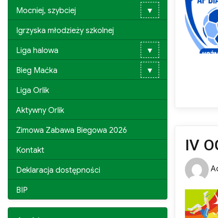
Mocniej, szybciej
▼
Igrzyska młodzieży szkolnej
Liga halowa
▼
Bieg Maćka
▼
Liga Orlik
Aktywny Orlik
Zimowa Zabawa Biegowa 2026
IV 
Kontakt
Au
A
Deklaracja dostępności
BIP