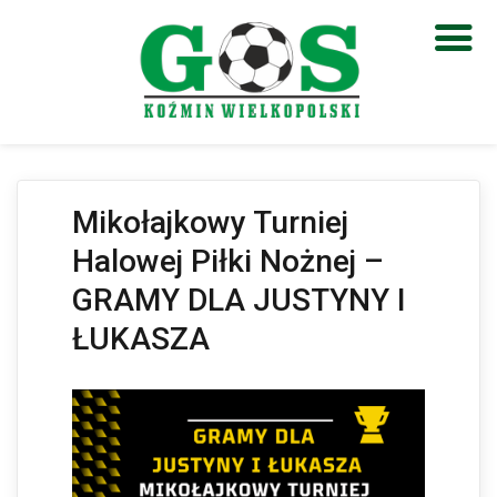
Otwórz pasek narzędzi
Mikołajkowy Turniej
Halowej Piłki Nożnej –
GRAMY DLA JUSTYNY I
ŁUKASZA