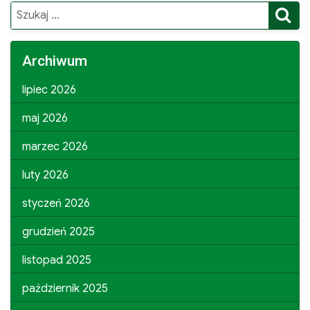
S
Search
for:
Archiwum
lipiec 2026
maj 2026
marzec 2026
luty 2026
styczeń 2026
grudzień 2025
listopad 2025
październik 2025