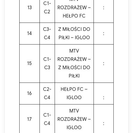
C1-
13
ROZDRAŻEW –
:
C2
HEŁPO FC
C3-
Z MIŁOŚCI DO
14
:
C4
PIŁKI – IGLOO
MTV
C1-
ROZDRAŻEW –
15
:
C3
Z MIŁOŚCI DO
PIŁKI
C2-
HEŁPO FC –
16
C4
IGLOO
:
MTV
C1-
17
ROZDRAŻEW –
C4
:
IGLOO