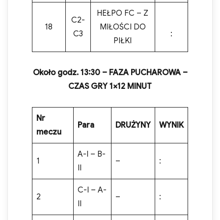
HEŁPO FC – Z
C2-
18
MIŁOŚCI DO
C3
:
PIŁKI
Około
godz. 1
3
:
30
–
FAZA
PUCHAROWA
–
CZAS GRY 1×1
2
MINUT
Nr
Para
DRUŻYNY
WYNIK
meczu
A-I – B-
1
–
:
II
C-I – A-
2
–
:
II