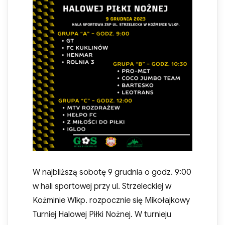
W najbliższą sobotę 9 grudnia o godz. 9:00
w hali sportowej przy ul. Strzeleckiej w
Koźminie Wlkp. rozpocznie się Mikołajkowy
Turniej Halowej Piłki Nożnej. W turnieju