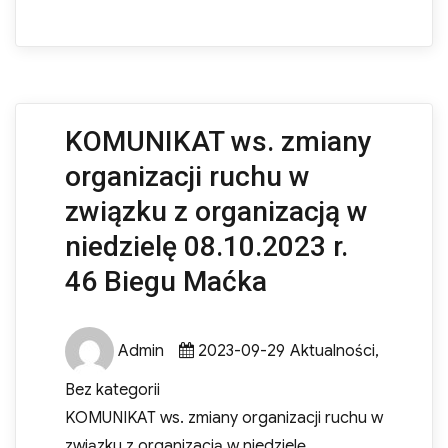
KOMUNIKAT ws. zmiany
organizacji ruchu w
związku z organizacją w
niedzielę 08.10.2023 r.
46 Biegu Maćka
Author
Posted
Categories
Admin
2023-09-29
Aktualności
,
on
Bez kategorii
KOMUNIKAT ws. zmiany organizacji ruchu w
związku z organizacją w niedzielę