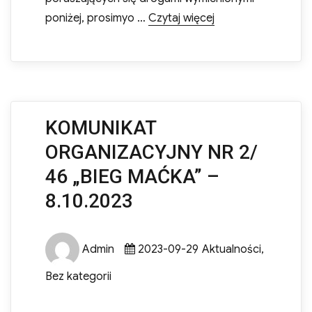
„KOMUNIKAT ws. zmi
poniżej, prosimyo …
Czytaj więcej
KOMUNIKAT
ORGANIZACYJNY NR 2/
46 „BIEG MAĆKA” –
8.10.2023
Author
Posted
Categories
Admin
2023-09-29
Aktualności
,
on
Bez kategorii