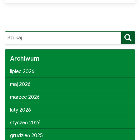
S
Search
for:
Archiwum
lipiec 2026
maj 2026
marzec 2026
luty 2026
styczeń 2026
grudzień 2025