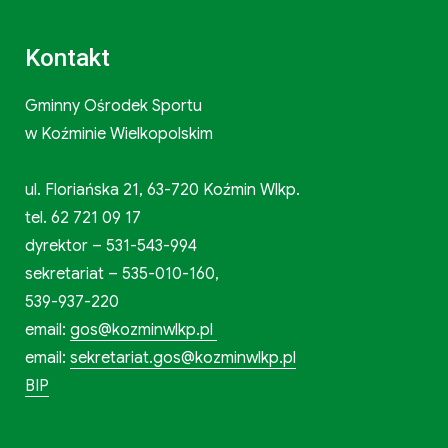
Kontakt
Gminny Ośrodek Sportu
w Koźminie Wielkopolskim
ul. Floriańska 21, 63-720 Koźmin Wlkp.
tel. 62 721 09 17
dyrektor – 531-543-994
sekretariat – 535-010-160,
539-937-220
email:
gos@kozminwlkp.pl
email:
sekretariat.gos@kozminwlkp.pl
BIP