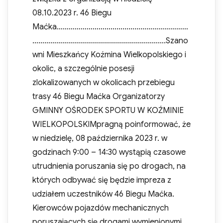
08.10.2023 r. 46 Biegu
Maćka…………………………………………………………
………………………………………………………….Szano
wni Mieszkańcy Koźmina Wielkopolskiego i
okolic, a szczególnie posesji
zlokalizowanych w okolicach przebiegu
trasy 46 Biegu Maćka Organizatorzy
GMINNY OŚRODEK SPORTU W KOŹMINIE
WIELKOPOLSKIMpragną poinformować, że
w niedzielę, 08 października 2023 r. w
godzinach 9:00 – 14:30 wystąpią czasowe
utrudnienia poruszania się po drogach, na
których odbywać się będzie impreza z
udziałem uczestników 46 Biegu Maćka.
Kierowców pojazdów mechanicznych
poruszających się drogami wymienionymi