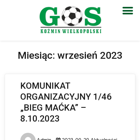
Otwórz pasek narzędzi
Miesiąc:
wrzesień 2023
KOMUNIKAT
ORGANIZACYJNY 1/46
„BIEG MAĆKA” –
8.10.2023
Author
Posted
Categories