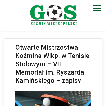
Otwórz pasek narzędzi
Otwarte Mistrzostwa
Koźmina Wlkp. w Tenisie
Stołowym – VII
Memoriał im. Ryszarda
Kamińskiego – zapisy