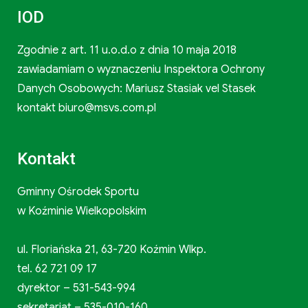
IOD
Zgodnie z art. 11 u.o.d.o z dnia 10 maja 2018
zawiadamiam o wyznaczeniu Inspektora Ochrony
Danych Osobowych: Mariusz Stasiak vel Stasek
kontakt biuro@msvs.com.pl
Kontakt
Gminny Ośrodek Sportu
w Koźminie Wielkopolskim
ul. Floriańska 21, 63-720 Koźmin Wlkp.
tel. 62 721 09 17
dyrektor – 531-543-994
sekretariat – 535-010-160,