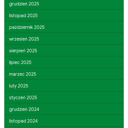
grudzień 2025
listopad 2025
październik 2025
wrzesień 2025
sierpień 2025
lipiec 2025
marzec 2025
luty 2025
styczeń 2025
grudzień 2024
listopad 2024