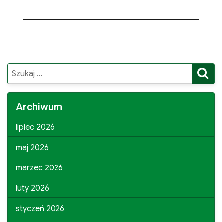
S
Search
for:
Archiwum
lipiec 2026
maj 2026
marzec 2026
luty 2026
styczeń 2026