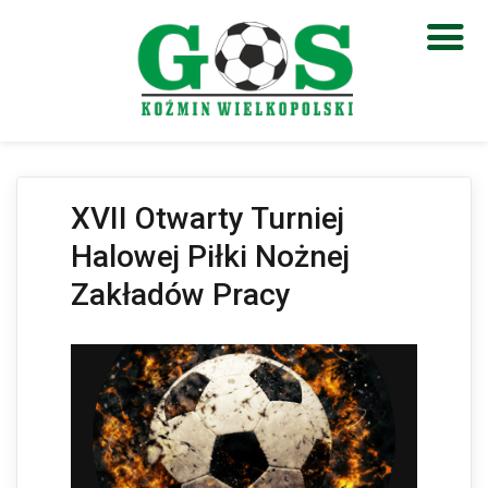
Otwórz pasek narzędzi
XVII Otwarty Turniej
Halowej Piłki Nożnej
Zakładów Pracy