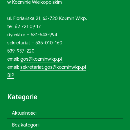
w Koźminie Wielkopolskim
ul. Floriańska 21, 63-720 Koźmin Wlkp.
tel. 62 721 09 17
dyrektor – 531-543-994
sekretariat – 535-010-160,
539-937-220
email:
gos@kozminwlkp.pl
email:
sekretariat.gos@kozminwlkp.pl
BIP
Kategorie
Aktualności
Bez kategorii