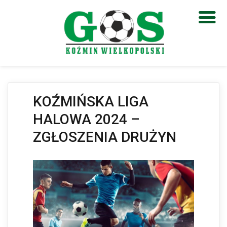
Otwórz pasek narzędzi
KOŹMIŃSKA LIGA
HALOWA 2024 –
ZGŁOSZENIA DRUŻYN