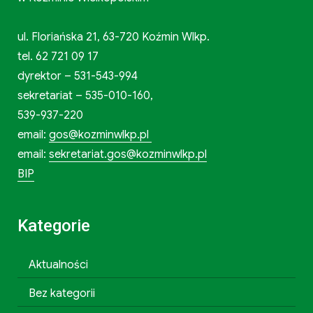
ul. Floriańska 21, 63-720 Koźmin Wlkp.
tel. 62 721 09 17
dyrektor – 531-543-994
sekretariat – 535-010-160,
539-937-220
email:
gos@kozminwlkp.pl
email:
sekretariat.gos@kozminwlkp.pl
BIP
Kategorie
Aktualności
Bez kategorii