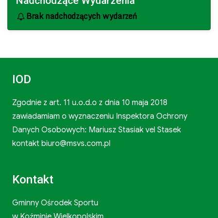
Nadchodzące Wydarzenia
Brak nadchodzących wydarzeń
IOD
Zgodnie z art. 11 u.o.d.o z dnia 10 maja 2018
zawiadamiam o wyznaczeniu Inspektora Ochrony
Danych Osobowych: Mariusz Stasiak vel Stasek
kontakt biuro@msvs.com.pl
Kontakt
Gminny Ośrodek Sportu
w Koźminie Wielkopolskim