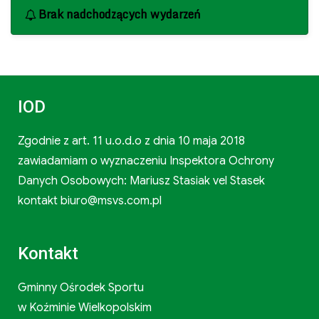
Brak nadchodzących wydarzeń
IOD
Zgodnie z art. 11 u.o.d.o z dnia 10 maja 2018
zawiadamiam o wyznaczeniu Inspektora Ochrony
Danych Osobowych: Mariusz Stasiak vel Stasek
kontakt biuro@msvs.com.pl
Kontakt
Gminny Ośrodek Sportu
w Koźminie Wielkopolskim